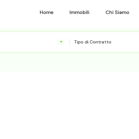
Home
Immobili
Home
Immobili
Chi Siamo
Tipo di Contratto