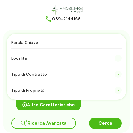
039-2144156
Località
Tipo di Contratto
Tipo di Proprietà
Altre Caratteristiche
Ricerca Avanzata
Cerca