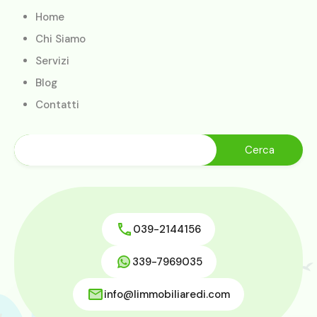
Home
Chi Siamo
Servizi
Blog
Contatti
039-2144156
339-7969035
info@limmobiliaredi.com