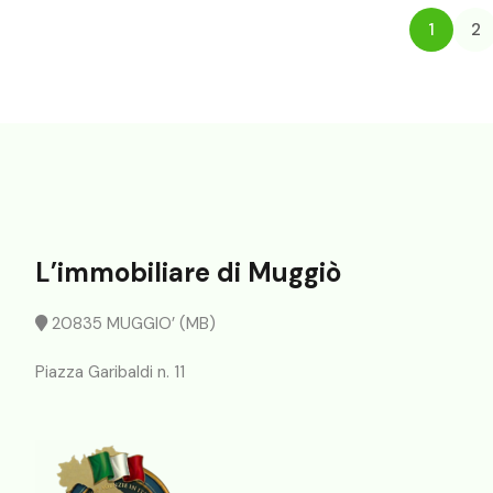
1
2
L’immobiliare di Muggiò
20835 MUGGIO’ (MB)
Piazza Garibaldi n. 11