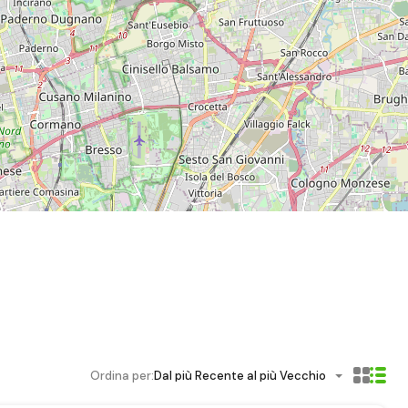
Ordina per:
Dal più Recente al più Vecchio