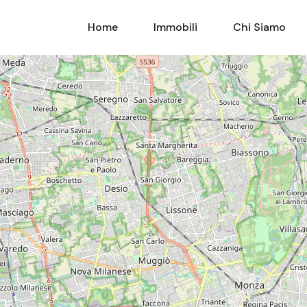
Home
Immobili
Home
Immobili
Chi Siamo