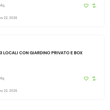
Mq
o 22, 2026
3 LOCALI CON GIARDINO PRIVATO E BOX
Mq
o 22, 2026