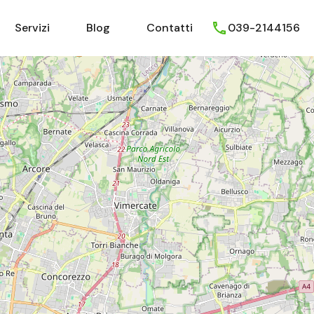
Chi Siamo
Servizi
Blog
Contatti
Servizi
Blog
Contatti
039-2144156