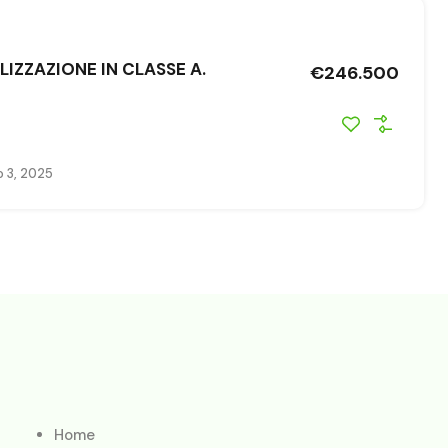
IZZAZIONE IN CLASSE A.
€246.500
o 3, 2025
Home