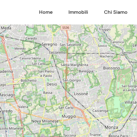
Home
Immobili
Home
Immobili
Chi Siamo