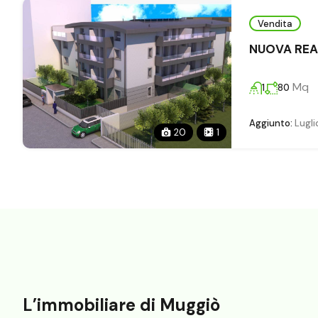
Vendita
NUOVA REAL
Mq
1
80
Aggiunto:
Lugli
20
1
L’immobiliare di Muggiò