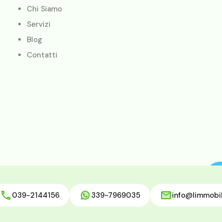
Chi Siamo
Servizi
Blog
Contatti
039-2144156
339-7969035
info@limmobil