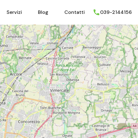
Chi Siamo
Servizi
Blog
Contatti
Servizi
Blog
Contatti
039-2144156