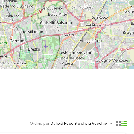
Ordina per:
Dal più Recente al più Vecchio