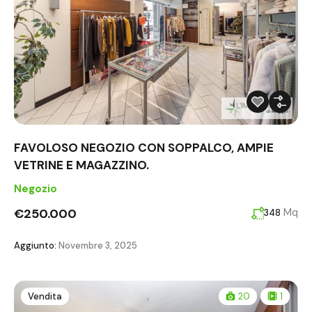
FAVOLOSO NEGOZIO CON SOPPALCO, AMPIE
VETRINE E MAGAZZINO.
Negozio
€250.000
Mq
348
Aggiunto:
Novembre 3, 2025
Vendita
20
1