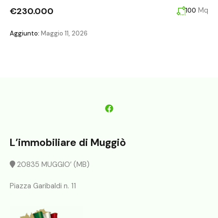
€230.000
Mq
100
Aggiunto:
Maggio 11, 2026
L’immobiliare di Muggiò
20835 MUGGIO’ (MB)
Piazza Garibaldi n. 11