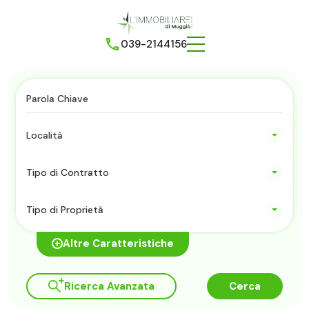
039-2144156
Località
Tipo di Contratto
Tipo di Proprietà
Altre Caratteristiche
Ricerca Avanzata
Cerca