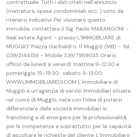
contrattuale. Tutti i dati citati nell’annuncio
(metrature, spese condominiali, ecc. ) sono da
ritenersi indicativi. Per visionare questo
immobile, contattare il Sig. Paolo MARANGONI –
Real estate Agent – presso L’IMMOBILIARE di
MUGGIO’ Piazza Garibaldi n. 11 Muggiò (MB) – Tel.
039/2144156 – Mobile 339/7969035 Orario
ufficio da lunedì a venerdì: mattina 9–12:30 e
pomeriggio 15–19:30 ; sabato 9-13:00.
WWW.LIMMOBILIAREDI.COM L’immobiliare di
Muggiò è un’agenzia di servizi immobiliari situata
nel cuore di Muggiò; nata con l’idea di potersi
differenziare dalle società immobiliari in
franchising e di emergere per la professionalità,
per le competenze e soprattutto per la capacità
di ascoltare le richieste del cliente. L’immobiliare