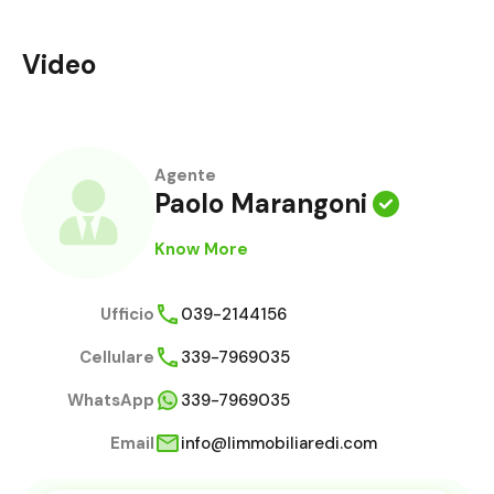
Video
Agente
Paolo Marangoni
Know More
Ufficio
039-2144156
Cellulare
339-7969035
WhatsApp
339-7969035
Email
info@limmobiliaredi.com