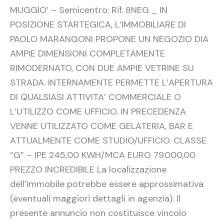
MUGGIO’ – Semicentro: Rif. 8NEG _ IN
POSIZIONE STARTEGICA, L’IMMOBILIARE DI
PAOLO MARANGONI PROPONE UN NEGOZIO DIA
AMPIE DIMENSIONI COMPLETAMENTE
RIMODERNATO, CON DUE AMPIE VETRINE SU
STRADA. INTERNAMENTE PERMETTE L’APERTURA
DI QUALSIASI ATTIVITA’ COMMERCIALE O
L’UTILIZZO COME UFFICIO. IN PRECEDENZA
VENNE UTILIZZATO COME GELATERIA, BAR E
ATTUALMENTE COME STUDIO/UFFICIO. CLASSE
“G” – IPE 245,00 KWH/MCA EURO 79.000,00
PREZZO INCREDIBILE La localizzazione
dell’immobile potrebbe essere approssimativa
(eventuali maggiori dettagli in agenzia). Il
presente annuncio non costituisce vincolo