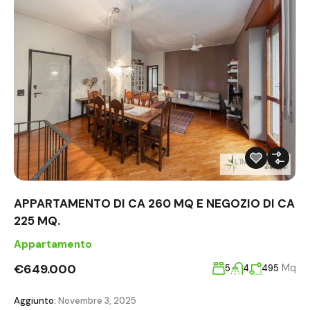
APPARTAMENTO DI CA 260 MQ E NEGOZIO DI CA
225 MQ.
Appartamento
€649.000
Mq
5
4
495
Aggiunto:
Novembre 3, 2025