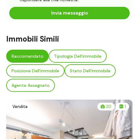
Invia messaggio
Immobili Simili
Raccomandato
Tipologia Dell'immobile
Posizione Dell'immobile
Stato Dell'immobile
Agente Assegnato
Vendita
20
1