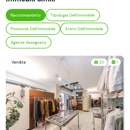
Raccomandato
Tipologia Dell'immobile
Posizione Dell'immobile
Stato Dell'immobile
Agente Assegnato
Vendita
20
1