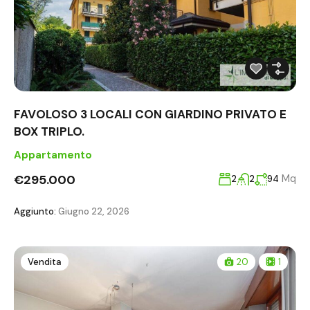
FAVOLOSO 3 LOCALI CON GIARDINO PRIVATO E
BOX TRIPLO.
Appartamento
€295.000
Mq
2
2
94
Aggiunto:
Giugno 22, 2026
Vendita
20
1