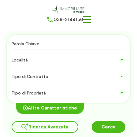
039-2144156
Località
Tipo di Contratto
Tipo di Proprietà
Altre Caratteristiche
Ricerca Avanzata
Cerca