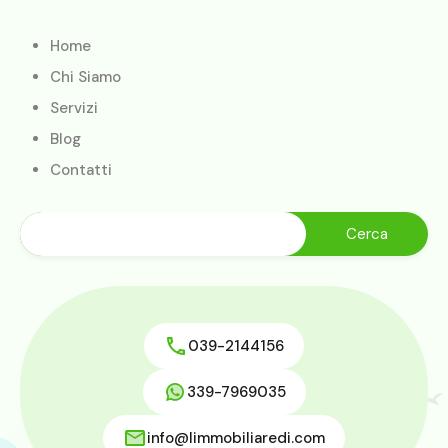
Home
Chi Siamo
Servizi
Blog
Contatti
039-2144156
339-7969035
info@limmobiliaredi.com