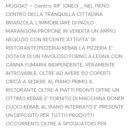
MUGGIO’ – Centro: RIF. 10NEG _ NEL PIENO
CENTRO DELLA TRANQUILLA CITTADINA
BRIANZOLA, L’IMMOBILIARE DI PAOLO
MARANGONI PROPONE IN VENDITA UN AMPIO
NEGOZIO CON RECENTE ATTIVITA’ DI
RISTORANTE/PIZZERIA/KEBAB. LA PIZZERIA E’
DOTATA DI UN FAVOLOSO FORNO A LEGNA CON
CANNA FUMARIA INDIPENDENTE, VERAMENTE
INTROVABILE, OLTRE AD AVERE 50 COPERTI
CIRCA A SEDERE AL PIANO PRIMO. IL
RISTORANTE OLTRE A PIATTI PRONTI OFFRE UN
OTTIMO KEBAB, E’ FORNITO DI MACCHINA DONER
CUOCI KEBAB. AL PIANO INTERRATO E’ PRESENTE
UN DEPOSITO PER TUTTI I PRODOTTI
OCCORRENTI, OLTRE A SPOGLIATOIO PER