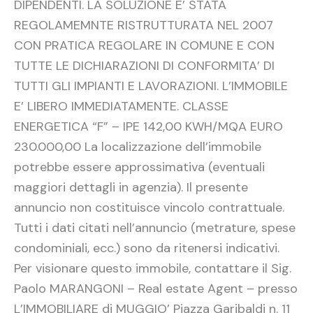
DIPENDENTI. LA SOLUZIONE E’ STATA
REGOLAMEMNTE RISTRUTTURATA NEL 2007
CON PRATICA REGOLARE IN COMUNE E CON
TUTTE LE DICHIARAZIONI DI CONFORMITA’ DI
TUTTI GLI IMPIANTI E LAVORAZIONI. L’IMMOBILE
E’ LIBERO IMMEDIATAMENTE. CLASSE
ENERGETICA “F” – IPE 142,00 KWH/MQA EURO
230.000,00 La localizzazione dell’immobile
potrebbe essere approssimativa (eventuali
maggiori dettagli in agenzia). Il presente
annuncio non costituisce vincolo contrattuale.
Tutti i dati citati nell’annuncio (metrature, spese
condominiali, ecc.) sono da ritenersi indicativi.
Per visionare questo immobile, contattare il Sig.
Paolo MARANGONI – Real estate Agent – presso
L’IMMOBILIARE di MUGGIO’ Piazza Garibaldi n. 11