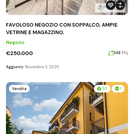
FAVOLOSO NEGOZIO CON SOPPALCO, AMPIE
VETRINE E MAGAZZINO.
Negozio
€250.000
Mq
348
Aggiunto:
Novembre 3, 2025
Vendita
20
1