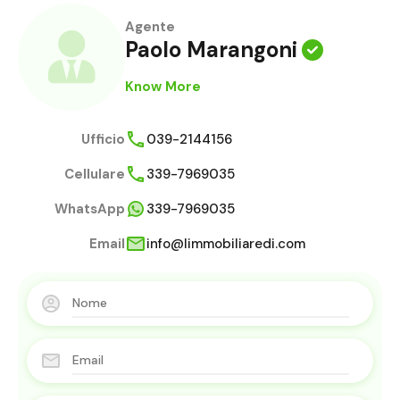
Agente
Paolo Marangoni
Know More
Ufficio
039-2144156
Cellulare
339-7969035
WhatsApp
339-7969035
Email
info@limmobiliaredi.com