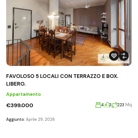
FAVOLOSO 5 LOCALI CON TERRAZZO E BOX.
LIBERO.
Appartamento
€399.000
Mq
4
3
223
Aggiunto:
Aprile 29, 2026